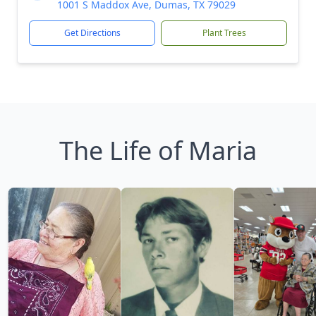
1001 S Maddox Ave, Dumas, TX 79029
Get Directions
Plant Trees
The Life of Maria