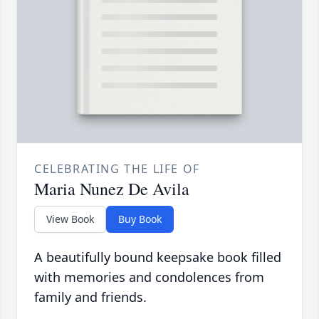
CELEBRATING THE LIFE OF
Maria Nunez De Avila
View Book
Buy Book
A beautifully bound keepsake book filled
with memories and condolences from
family and friends.